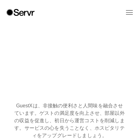
ホテルを自分のため
に活用し始めましょ
GuestXは、非接触の便利さと人間味を融合させ
う。
ています。ゲストの満足度を向上させ、部屋以外
の収益を促進し、初日から運営コストを削減しま
す。サービスの心を失うことなく、ホスピタリテ
ィをアップグレードしましょう。